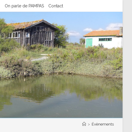
n
On parle de PAMPAS
Contact
>
Évènements